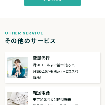
OTHER SERVICE
その他のサービス
電話代行
月50コールまで基本対応で、
月額5,167円(税込)〜とコスパ
抜群！
転送電話
東京03番号＆24時間転送