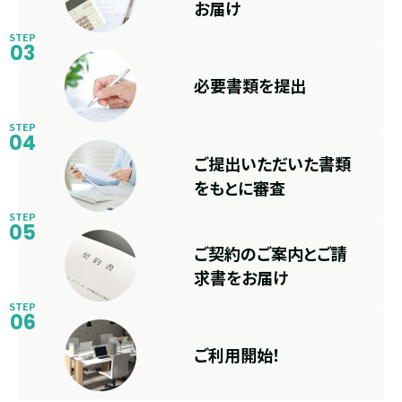
お届け
STEP
03
必要書類を提出
STEP
04
ご提出いただいた
書類
をもとに審査
STEP
05
ご契約のご案内と
ご請
求書をお届け
STEP
06
ご利用開始！