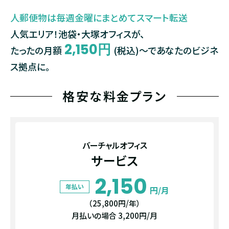
人郵便物は毎週金曜にまとめてスマート転送
人気エリア！池袋・大塚オフィスが、
2,150円
たったの月額
(税込)〜であなたの
ビジネ
ス拠点に。
格安な料金プラン
バーチャルオフィス
サービス
2,150
年払い
円/月
（25,800円/年）
月払いの場合 3,200円/月