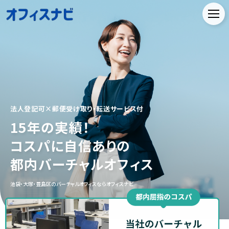
法人登記可×郵便受け取り・転送サービス付
15年の実績！
コスパに自信ありの
都内バーチャルオフィス
池袋・大塚・豊島区のバーチャルオフィスならオフィスナビ