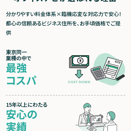
分かりやすい料金体系×臨機応変な対応力で安心！
都心の信頼あるビジネス住所を、お手頃価格でご提
供
東京同一
業種の中で
最強
コスパ
15年以上
にわたる
安心の
実績